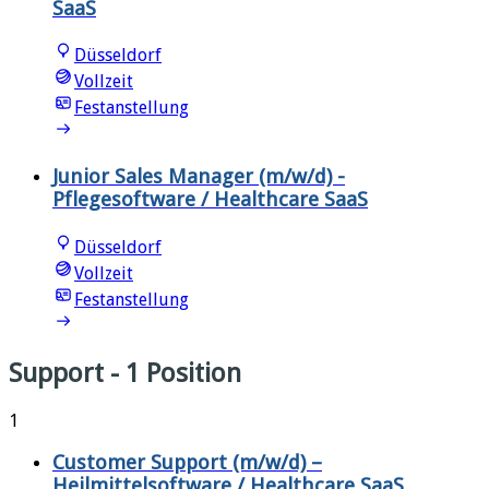
SaaS
Düsseldorf
Vollzeit
Festanstellung
Junior Sales Manager (m/w/d) -
Pflegesoftware / Healthcare SaaS
Düsseldorf
Vollzeit
Festanstellung
Support
- 1 Position
1
Customer Support (m/w/d) –
Heilmittelsoftware / Healthcare SaaS