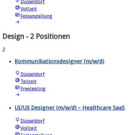
Düsseldorf
Vollzeit
Festanstellung
Design
- 2 Positionen
2
Kommunikationsdesigner (m/w/d)
Düsseldorf
Teilzeit
Freelancing
UI/UX Designer (m/w/d) – Healthcare SaaS
Düsseldorf
Vollzeit