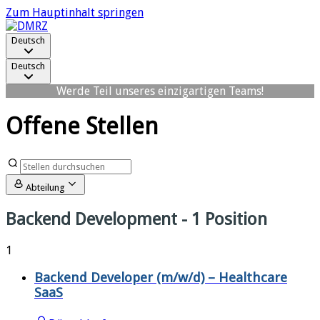
Zum Hauptinhalt springen
Deutsch
Deutsch
Werde Teil unseres einzigartigen Teams!
Offene Stellen
Abteilung
Backend Development
- 1 Position
1
Backend Developer (m/w/d) – Healthcare
SaaS